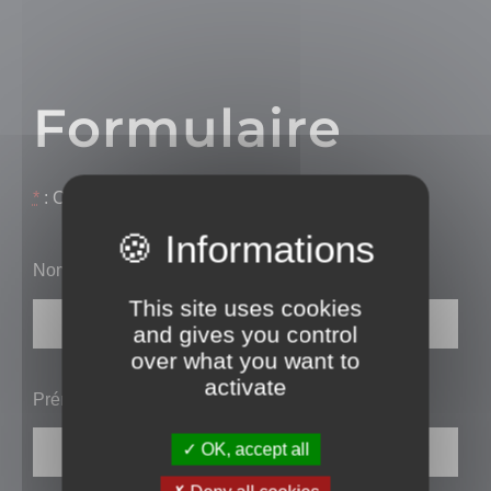
Formulaire
*
: Champs requis !
Nom
*
This site uses cookies
and gives you control
over what you want to
activate
Prénom
*
OK, accept all