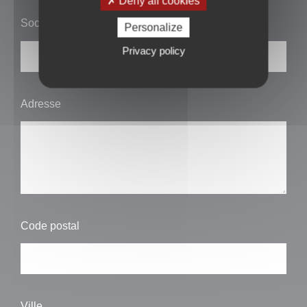
Deny all cookies
Société
Personalize
Privacy policy
Adresse
Code postal
Ville