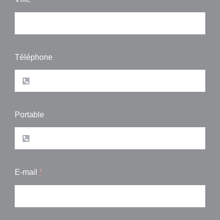
Téléphone
Portable
E-mail
*